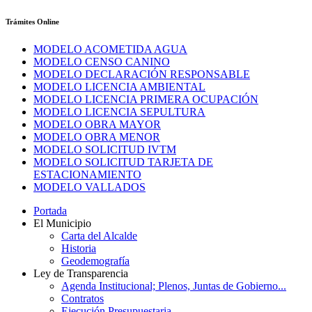
Trámites Online
MODELO ACOMETIDA AGUA
MODELO CENSO CANINO
MODELO DECLARACIÓN RESPONSABLE
MODELO LICENCIA AMBIENTAL
MODELO LICENCIA PRIMERA OCUPACIÓN
MODELO LICENCIA SEPULTURA
MODELO OBRA MAYOR
MODELO OBRA MENOR
MODELO SOLICITUD IVTM
MODELO SOLICITUD TARJETA DE
ESTACIONAMIENTO
MODELO VALLADOS
Portada
El Municipio
Carta del Alcalde
Historia
Geodemografía
Ley de Transparencia
Agenda Institucional; Plenos, Juntas de Gobierno...
Contratos
Ejecución Presupuestaria