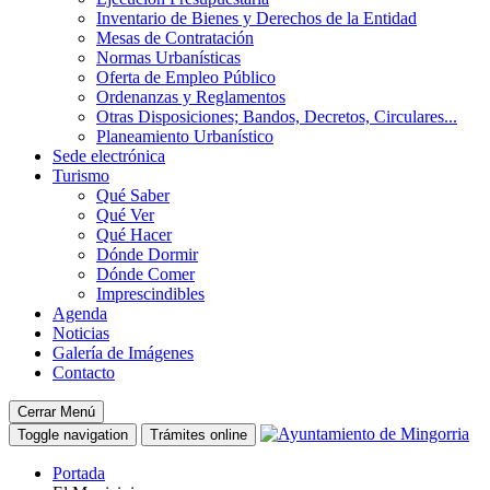
Inventario de Bienes y Derechos de la Entidad
Mesas de Contratación
Normas Urbanísticas
Oferta de Empleo Público
Ordenanzas y Reglamentos
Otras Disposiciones; Bandos, Decretos, Circulares...
Planeamiento Urbanístico
Sede electrónica
Turismo
Qué Saber
Qué Ver
Qué Hacer
Dónde Dormir
Dónde Comer
Imprescindibles
Agenda
Noticias
Galería de Imágenes
Contacto
Cerrar Menú
Toggle navigation
Trámites online
Portada