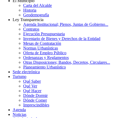
El Municipio
Carta del Alcalde
Historia
Geodemografía
Ley Transparencia
Agenda Institucional; Plenos, Juntas de Gobierno...
Contratos
Ejecución Presupuestaria
Inventario de Bienes y Derechos de la Entidad
Mesas de Contratación
Normas Urbanísticas
Oferta de Empleo Público
Ordenanzas y Reglamentos
Otras Disposiciones; Bandos, Decretos, Circulares...
Planeamiento Urbanístico
Sede electrónica
Turismo
Qué Saber
Qué Ver
Qué Hacer
Dónde Dormir
Dónde Comer
Imprescindibles
Agenda
Noticias